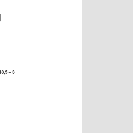
1
18,5 – 3