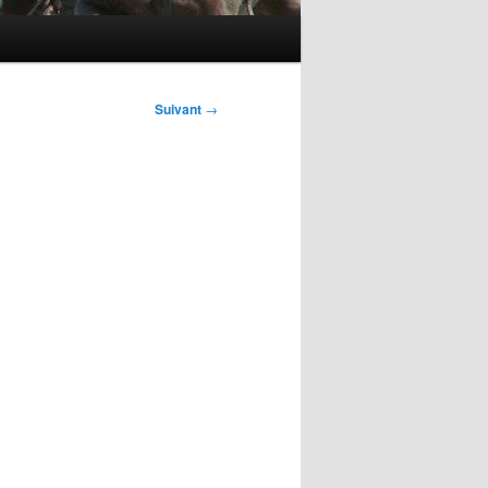
Suivant
→