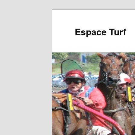
Aller
au
contenu
Espace Turf
principal