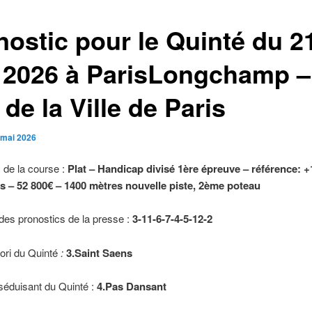
nostic pour le Quinté du 2
 2026 à ParisLongchamp –
 de la Ville de Paris
 mai 2026
 de la course :
Plat – Handicap divisé 1ère épreuve – référence: +
us – 52 800€ – 1400 mètres nouvelle piste, 2ème poteau
es pronostics de la presse :
3-11-6-7-4-5-12-2
ori du Quinté
:
3.Saint Saens
 séduisant du Quinté :
4.Pas Dansant