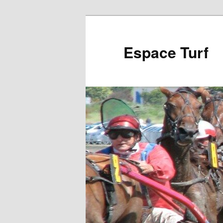
Aller
au
contenu
Espace Turf
principal