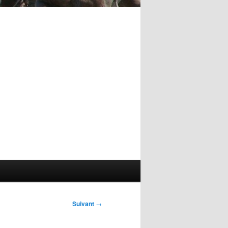
Suivant
→